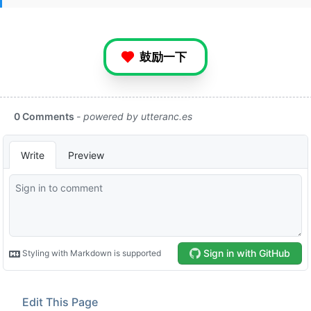
鼓励一下
Edit This Page