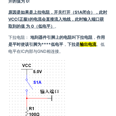
开的值为 0:
原因是如果是上拉电阻，开关打开（S1A闭合），此时
VCC(正极)的电流会直接流入地线，此时输入端口获
取到的值 为 0（低电平）
。
下拉电阻：
地到器件引脚上的电阻叫下拉电阻
，
作用
是平时使该引脚为****低电平
，
下拉是
输出电流
。低
电平在IC内部与GND相连接。