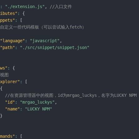
:
"./extension.js"
,
//入口文件
ibutes"
:
{
ppets"
:
[
/自定义一些代码模板（可以尝试输入fetch）
"language"
:
"javascript"
,
"path"
:
"./src/snippet/snippet.json"
ws"
:
{
/视图
xplorer"
:
[
{
//在资源管理器中的视图，id为mrgao_luckys，名字为LUCKY NPM
"id"
:
"mrgao_luckys"
,
"name"
:
"LUCKY NPM"
}
mands"
:
[