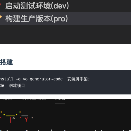
境搭建
nstall -g yo generator-code  安装脚手架;
