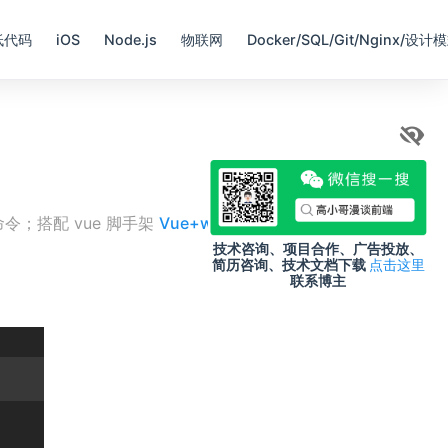
低代码
iOS
Node.js
物联网
Docker/SQL/Git/Nginx/设计
(opens
ld 命令；搭配 vue 脚手架
Vue+webpack+vuex+router
技术咨询、项目合作、广告投放、
简历咨询、技术文档下载
点击这里
联系博主