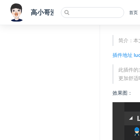
高小哥漫谈前端
首页
简介：本
插件地址 luc
此插件的主要
更加舒适
效果图：