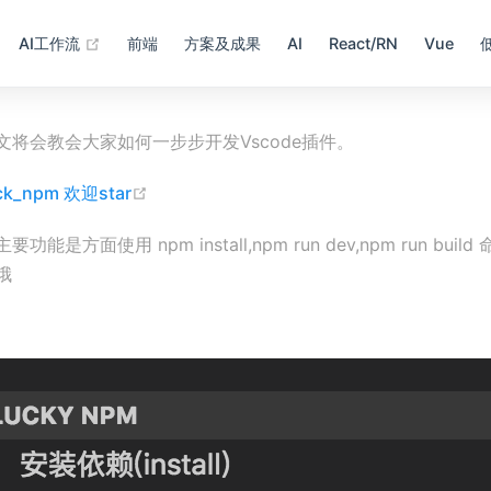
(opens new window)
AI工作流
前端
方案及成果
AI
React/RN
Vue
文将会教会大家如何一步步开发Vscode插件。
(opens new window)
k_npm 欢迎star
功能是方面使用 npm install,npm run dev,npm run bui
哦