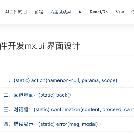
(opens new window)
AI工作流
前端
方案及成果
AI
React/RN
Vue