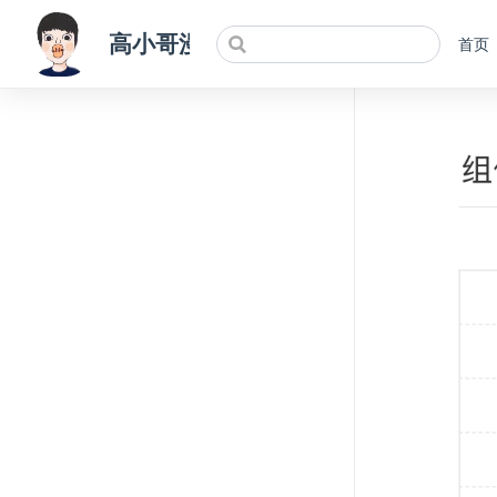
高小哥漫谈前端
首页